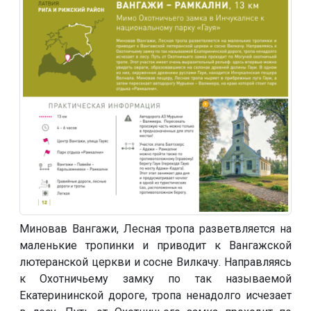
Миновав Вангажи, Лесная тропа разветвляется на
маленькие тропинки и приводит к Вангажской
лютеранской церкви и сосне Вилкачу. Направляясь
к Охотничьему замку по так называемой
Екатерининской дороге, тропа ненадолго исчезает