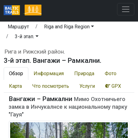
Маршрут
Riga and Riga Region
3-й этап.
Рига и Рижский район.
3-й этап. Вангажи – Рамкални.
Обзор
Информация
Природа
Фото
Карта
Что посмотреть
Услуги
GPX
Вангажи – Рамкални
Мимо Охотничьего
замка в Инчукалнсе к национальному парку
"Гауя"