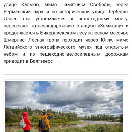
улице Калькю, мимо Памятника Свободы, через
Верманский парк и по исторической улице Тербатас.
Далее она устремляется к пешеходному мосту,
пересекает железнодорожную станцию «Земитану» и
продолжается в Бикерниекском лесу и лесном массиве
Шмерлис. Лесная тропа проходит через Юглу, мимо
Латвийского этнографического музея под открытым
небом и по пешеходно-велосипедным дорожкам
приводит в Балтэзерс.