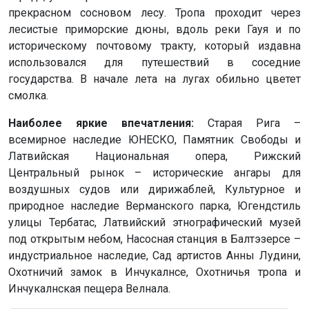
прекрасном сосновом лесу. Тропа проходит через
лесистые приморские дюны, вдоль реки Гауя и по
историческому почтовому тракту, который издавна
использовался для путешествий в соседние
государства. В начале лета на лугах обильно цветет
смолка.
Наиболее яркие впечатления:
Старая Рига –
всемирное наследие ЮНЕСКО, Памятник Свободы и
Латвийская Национальная опера, Рижский
Центральный рынок – исторические ангары для
воздушных судов или дирижаблей, Культурное и
природное наследие Верманского парка, Югендстиль
улицы Тербатас, Латвийский этнографический музей
под открытым небом, Насосная станция в Балтэзерсе –
индустриальное наследие, Сад артистов Анны Лудини,
Охотничий замок в Инчукалнсе, Охотничья тропа и
Инчукалнская пещера Велнала.