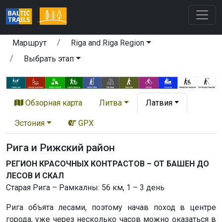
Маршрут
Riga and Riga Region
Выбрать этап
Обзорная карта
Литва
Латвия
Эстония
GPX
Рига и Рижский район
РЕГИОН КРАСОЧНЫХ КОНТРАСТОВ – ОТ БАШЕН ДО
ЛЕСОВ И СКАЛ
Старая Рига – Рамкалны: 56 км, 1 – 3 день
Рига объята лесами, поэтому начав поход в центре
города, уже через несколько часов можно оказаться в