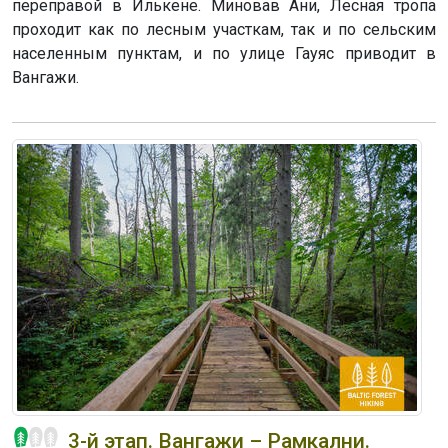
переправой в Илькене. Миновав Ани, Лесная тропа
проходит как по лесным участкам, так и по сельским
населенным пунктам, и по улице Гауяс приводит в
Вангажи.
3-й этап. Вангажи – Рамкални.