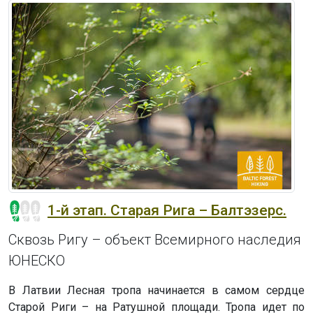
1-й этап. Старая Рига – Балтэзерс.
Сквозь Ригу – объект Всемирного наследия
ЮНЕСКО
В Латвии Лесная тропа начинается в самом сердце
Старой Риги – на Ратушной площади. Тропа идет по