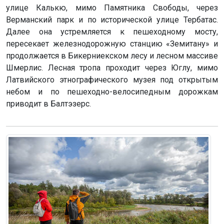
улице Калькю, мимо Памятника Свободы, через
Верманский парк и по исторической улице Тербатас.
Далее она устремляется к пешеходному мосту,
пересекает железнодорожную станцию «Земитану» и
продолжается в Бикерниекском лесу и лесном массиве
Шмерлис. Лесная тропа проходит через Юглу, мимо
Латвийского этнографического музея под открытым
небом и по пешеходно-велосипедным дорожкам
приводит в Балтэзерс.