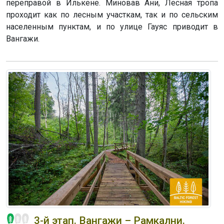
переправой в Илькене. Миновав Ани, Лесная тропа
проходит как по лесным участкам, так и по сельским
населенным пунктам, и по улице Гауяс приводит в
Вангажи.
3-й этап. Вангажи – Рамкални.