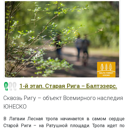
1-й этап. Старая Рига – Балтэзерс.
Сквозь Ригу – объект Всемирного наследия
ЮНЕСКО
В Латвии Лесная тропа начинается в самом сердце
Старой Риги – на Ратушной площади. Тропа идет по