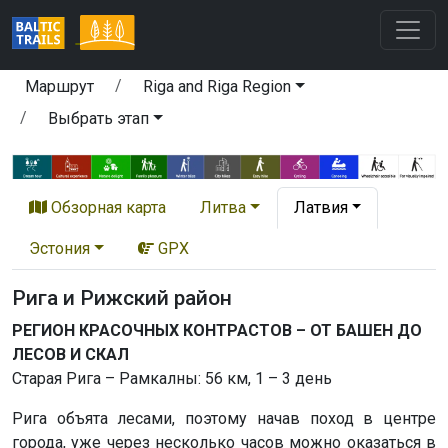
Маршрут
Riga and Riga Region
Выбрать этап
Обзорная карта
Литва
Латвия
Эстония
GPX
Рига и Рижский район
РЕГИОН КРАСОЧНЫХ КОНТРАСТОВ – ОТ БАШЕН ДО
ЛЕСОВ И СКАЛ
Старая Рига – Рамкалны: 56 км, 1 – 3 день
Рига объята лесами, поэтому начав поход в центре
города, уже через несколько часов можно оказаться в