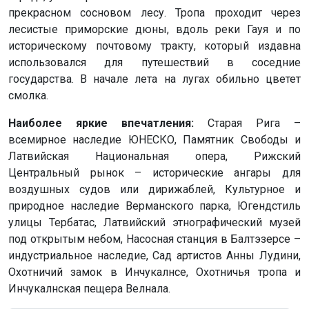
прекрасном сосновом лесу. Тропа проходит через
лесистые приморские дюны, вдоль реки Гауя и по
историческому почтовому тракту, который издавна
использовался для путешествий в соседние
государства. В начале лета на лугах обильно цветет
смолка.
Наиболее яркие впечатления:
Старая Рига –
всемирное наследие ЮНЕСКО, Памятник Свободы и
Латвийская Национальная опера, Рижский
Центральный рынок – исторические ангары для
воздушных судов или дирижаблей, Культурное и
природное наследие Верманского парка, Югендстиль
улицы Тербатас, Латвийский этнографический музей
под открытым небом, Насосная станция в Балтэзерсе –
индустриальное наследие, Сад артистов Анны Лудини,
Охотничий замок в Инчукалнсе, Охотничья тропа и
Инчукалнская пещера Велнала.