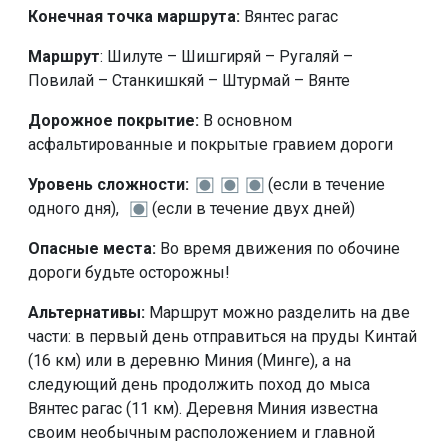
Конечная точка маршрута:
Вянтес рагас
Маршрут
: Шилуте – Шишгиряй – Ругаляй –
Повилай – Станкишкяй – Штурмай – Вянте
Дорожное покрытие:
В основном
асфальтированные и покрытые гравием дороги
Уровень сложности:
(если в течение
одного дня),
(если в течение двух дней)
Опасные места:
Во время движения по обочине
дороги будьте осторожны!
Альтернативы:
Маршрут можно разделить на две
части: в первый день отправиться на пруды Кинтай
(16 км) или в деревню Миния (Минге), а на
следующий день продолжить поход до мыса
Вянтес рагас (11 км). Деревня Миния известна
своим необычным расположением и главной