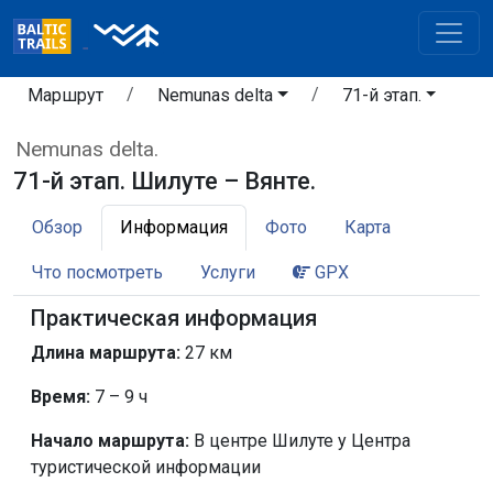
Маршрут
Nemunas delta
71-й этап.
Nemunas delta.
71-й этап. Шилуте – Вянте.
Обзор
Информация
Фото
Карта
Что посмотреть
Услуги
GPX
Практическая информация
Длина маршрута:
27 км
Время:
7 – 9 ч
Начало маршрута:
В центре Шилуте у Центра
туристической информации