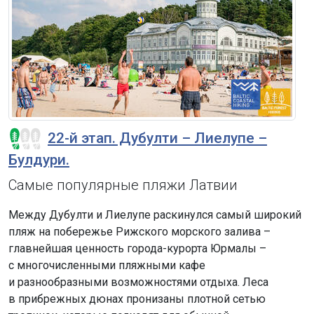
22-й этап. Дубулти – Лиелупе –
Булдури.
Самые популярные пляжи Латвии
Между Дубулти и Лиелупе раскинулся самый широкий
пляж на побережье Рижского морского залива –
главнейшая ценность города-курорта Юрмалы –
с многочисленными пляжными кафе
и разнообразными возможностями отдыха. Леса
в прибрежных дюнах пронизаны плотной сетью