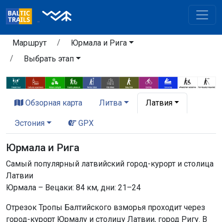
Маршрут
Юрмала и Рига
Выбрать этап
Обзорная карта
Литва
Латвия
Эстония
GPX
Юрмала и Рига
Самый популярный латвийский город-курорт и столица
Латвии
Юрмала – Вецаки: 84 км, дни: 21–24
Отрезок Тропы Балтийского взморья проходит через
город-курорт Юрмалу и столицу Латвии, город Ригу. В