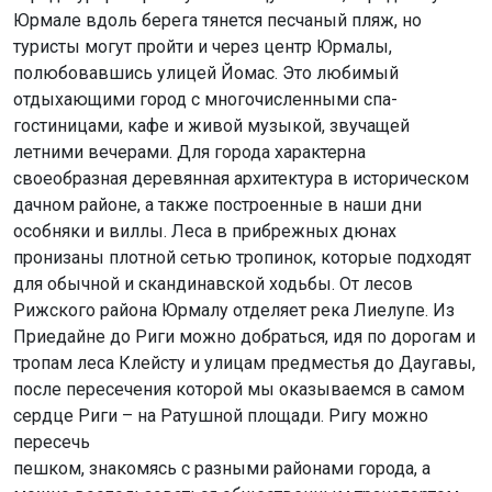
Юрмале вдоль берега тянется песчаный пляж, но
туристы могут пройти и через центр Юрмалы,
полюбовавшись улицей Йомас. Это любимый
отдыхающими город с многочисленными спа-
гостиницами, кафе и живой музыкой, звучащей
летними вечерами. Для города характерна
своеобразная деревянная архитектура в историческом
дачном районе, а также построенные в наши дни
особняки и виллы. Леса в прибрежных дюнах
пронизаны плотной сетью тропинок, которые подходят
для обычной и скандинавской ходьбы. От лесов
Рижского района Юрмалу отделяет река Лиелупе. Из
Приедайне до Риги можно добраться, идя по дорогам и
тропам леса Клейсту и улицам предместья до Даугавы,
после пересечения которой мы оказываемся в самом
сердце Риги – на Ратушной площади. Ригу можно
пересечь
пешком, знакомясь с разными районами города, а