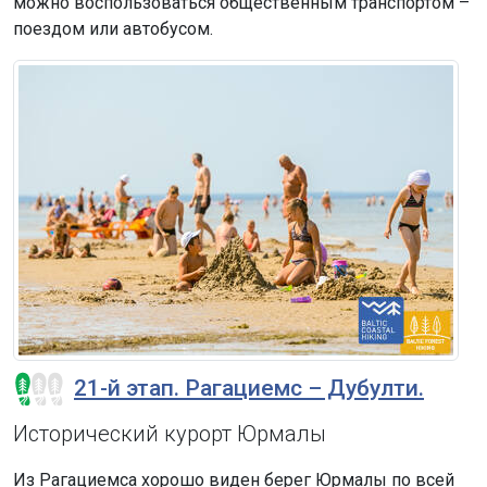
можно воспользоваться общественным транспортом –
поездом или автобусом.
21-й этап. Рагациемс – Дубулти.
Исторический курорт Юрмалы
Из Рагациемса хорошо виден берег Юрмалы по всей