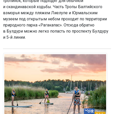
тропинок, которые подходят для обычной
и скандинавской ходьбы. Часть Тропы Балтийского
взморья между пляжем Лиелупе и Юрмальским
музеем под открытым небом проходит по территории
природного парка «Рагакапас». Отсюда обратно
в Булдури можно легко попасть по проспекту Булдуру
и 5-й линии.