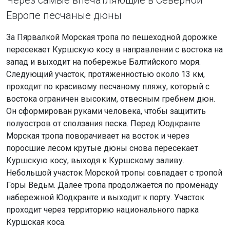
Через самые впечатляющие в Северной
Европе песчаные дюны
За Пярвалкой Морская тропа по пешеходной дорожке
пересекает Куршскую косу в направлении с востока на
запад и выходит на побережье Балтийского моря.
Следующий участок, протяженностью около 13 км,
проходит по красивому песчаному пляжу, который с
востока ограничен высоким, отвесным гребнем дюн.
Он сформирован руками человека, чтобы защитить
полуостров от сползания песка. Перед Юодкранте
Морская тропа поворачивает на восток и через
поросшие лесом крутые дюны снова пересекает
Куршскую косу, выходя к Куршскому заливу.
Небольшой участок Морской тропы совпадает с тропой
Горы Ведьм. Далее тропа продолжается по променаду
набережной Юодкранте и выходит к порту. Участок
проходит через территорию национального парка
Куршская коса.