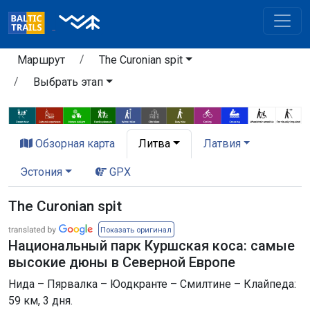
Маршрут
The Curonian spit
Выбрать этап
Обзорная карта
Литва
Латвия
Эстония
GPX
The Curonian spit
Показать оригинал
Национальный парк Куршская коса: самые
высокие дюны в Северной Европе
Нида – Пярвалка – Юодкранте – Смилтине – Клайпеда:
59 км, 3 дня.