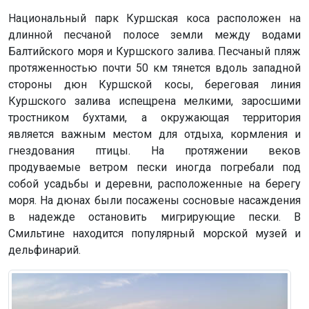
Национальный парк Куршская коса расположен на
длинной песчаной полосе земли между водами
Балтийского моря и Куршского залива. Песчаный пляж
протяженностью почти 50 км тянется вдоль западной
стороны дюн Куршской косы, береговая линия
Куршского залива испещрена мелкими, заросшими
тростником бухтами, а окружающая территория
является важным местом для отдыха, кормления и
гнездования птицы. На протяжении веков
продуваемые ветром пески иногда погребали под
собой усадьбы и деревни, расположенные на берегу
моря. На дюнах были посажены сосновые насаждения
в надежде остановить мигрирующие пески. В
Смильтине находится популярный морской музей и
дельфинарий.