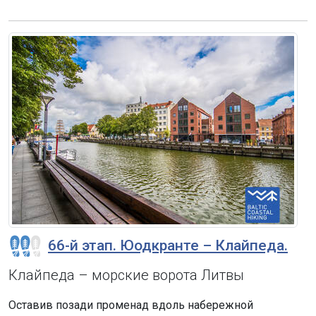
66-й этап. Юодкранте – Клайпеда.
Клайпеда – морские ворота Литвы
Оставив позади променад вдоль набережной