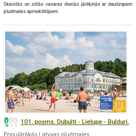
Skaistās un siltās vasaras dienās jārēķinās ar daudzajiem
pludmales apmeklētājiem.
101. posms. Dubulti - Lielupe - Bulduri.
Populārākās Latvijas pludmales