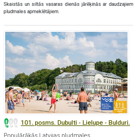
Skaistās un siltās vasaras dienās jārēķinās ar daudzajiem
pludmales apmeklētājiem.
101. posms. Dubulti - Lielupe - Bulduri.
Populārākās Latvijas pludmales