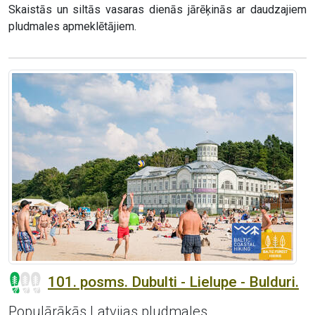
Skaistās un siltās vasaras dienās jārēķinās ar daudzajiem
pludmales apmeklētājiem.
101. posms. Dubulti - Lielupe - Bulduri.
Populārākās Latvijas pludmales