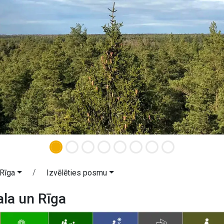
 Rīga
Izvēlēties posmu
la un Rīga