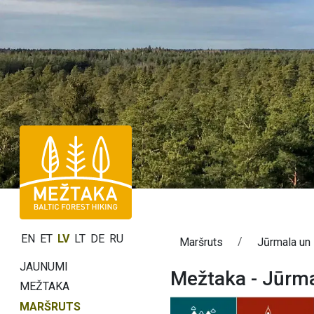
EN
ET
LV
LT
DE
RU
Maršruts
Jūrmala un
JAUNUMI
Mežtaka - Jūrma
MEŽTAKA
MARŠRUTS