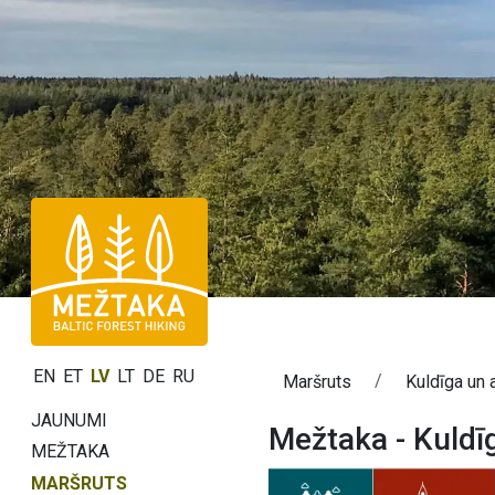
EN
ET
LV
LT
DE
RU
Maršruts
Kuldīga un 
JAUNUMI
Mežtaka - Kuldī
MEŽTAKA
MARŠRUTS