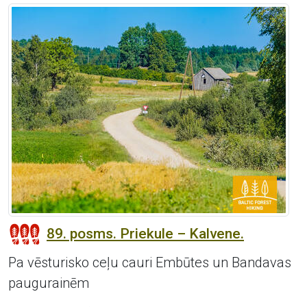
89. posms. Priekule – Kalvene.
Pa vēsturisko ceļu cauri Embūtes un Bandavas
paugurainēm