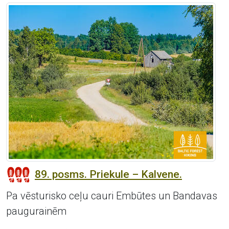
89. posms. Priekule – Kalvene.
Pa vēsturisko ceļu cauri Embūtes un Bandavas
paugurainēm