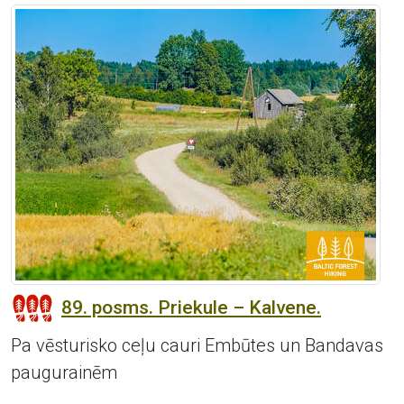
89. posms. Priekule – Kalvene.
Pa vēsturisko ceļu cauri Embūtes un Bandavas
paugurainēm