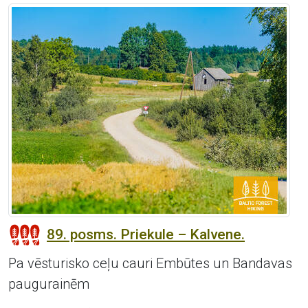
89. posms. Priekule – Kalvene.
Pa vēsturisko ceļu cauri Embūtes un Bandavas
paugurainēm