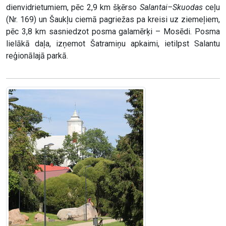
dienvidrietumiem, pēc 2,9 km šķērso
Salantai–Skuodas
ceļu
(Nr. 169) un Šaukļu ciemā pagriežas pa kreisi uz ziemeļiem,
pēc 3,8 km sasniedzot posma galamērķi – Mosēdi. Posma
lielākā daļa, izņemot Šatramiņu apkaimi, ietilpst Salantu
reģionālajā parkā.