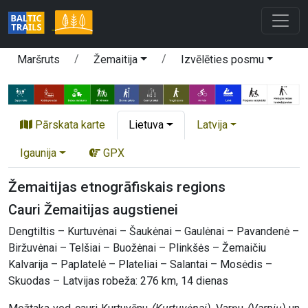
Maršruts
Žemaitija
Izvēlēties posmu
Pārskata karte
Lietuva
Latvija
Igaunija
GPX
Žemaitijas etnogrāfiskais regions
Cauri Žemaitijas augstienei
Dengtiltis – Kurtuvėnai – Šaukėnai – Gaulėnai – Pavandenė –
Biržuvėnai – Telšiai – Buožėnai – Plinkšės – Žemaičiu
Kalvarija – Paplatelė – Plateliai – Salantai – Mosėdis –
Skuodas – Latvijas robeža: 276 km, 14 dienas