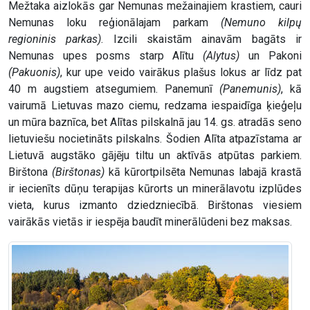
Mežtaka aizlokās gar Nemunas mežainajiem krastiem, cauri
Nemunas loku reģionālajam parkam
(Nemuno kilpų
regioninis parkas)
. Izcili skaistām ainavām bagāts ir
Nemunas upes posms starp Alītu
(Alytus)
un Pakoni
(Pakuonis)
, kur upe veido vairākus plašus lokus ar līdz pat
40 m augstiem atsegumiem. Panemunī
(Panemunis)
, kā
vairumā Lietuvas mazo ciemu, redzama iespaidīga ķieģeļu
un mūra baznīca, bet Alītas pilskalnā jau 14. gs. atradās seno
lietuviešu nocietināts pilskalns. Šodien Alīta atpazīstama ar
Lietuvā augstāko gājēju tiltu un aktīvās atpūtas parkiem.
Birštona
(Birštonas)
kā kūrortpilsēta Nemunas labajā krastā
ir iecienīts dūņu terapijas kūrorts un minerālavotu izplūdes
vieta, kurus izmanto dziedzniecībā. Birštonas viesiem
vairākās vietās ir iespēja baudīt minerālūdeni bez maksas.