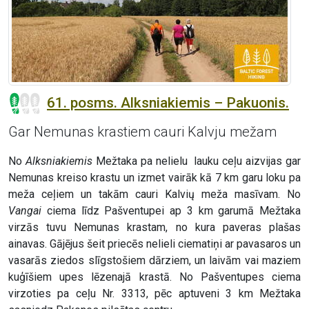
61. posms. Alksniakiemis – Pakuonis.
Gar Nemunas krastiem cauri Kalvju mežam
No
Alksniakiemis
Mežtaka pa nelielu lauku ceļu aizvijas gar
Nemunas kreiso krastu un izmet vairāk kā 7 km garu loku pa
meža ceļiem un takām cauri Kalvių meža masīvam. No
Vangai
ciema līdz Pašventupei ap 3 km garumā Mežtaka
virzās tuvu Nemunas krastam, no kura paveras plašas
ainavas. Gājējus šeit priecēs nelieli ciematiņi ar pavasaros un
vasarās ziedos slīgstošiem dārziem, un laivām vai maziem
kuģīšiem upes lēzenajā krastā. No Pašventupes ciema
virzoties pa ceļu Nr. 3313, pēc aptuveni 3 km Mežtaka