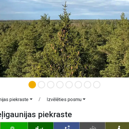
ijas piekraste
Izvēlēties posmu
ļigaunijas piekraste