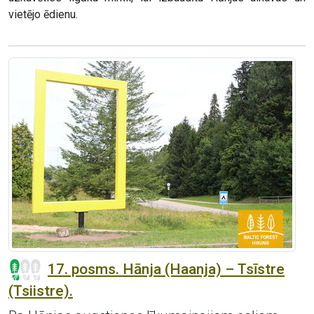
vietējo ēdienu.
17. posms. Hānja (Haanja) – Tsīstre
(Tsiistre).