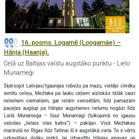
16. posms. Logamē (Loogamäe) –
Hānja (Haanja).
Ceļā uz Baltijas valstu augstāko punktu - Lielo
Munameģi
Šķērsojot Latvijas/Igaunijas robežu pa mazu, vietējo cilvēku
iemītu celiņu, Mežtaka pa lauku ceļiem aizlokās tālāk cauri
nelieliem ciematiem, gar retām viensētām, līdz pamazām
paceļas augšup pa Hānjas augstienes rietumu nogāzi līdz
Lielā Munameģa – Suur Munamägi (tulkojumā no igauņu
valodas „lielais olas kalns”) – pakājei. Visā Mežtakas
maršrutā no Rīgas līdz Tallinai šī ir augstākā vieta. Te ir vērts
uzkavēties ilgāku mirkli, lai izbaudītu Hānjas ainavas un