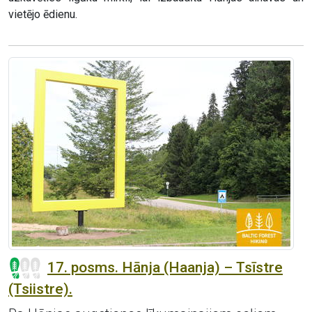
vietējo ēdienu.
17. posms. Hānja (Haanja) – Tsīstre
(Tsiistre).