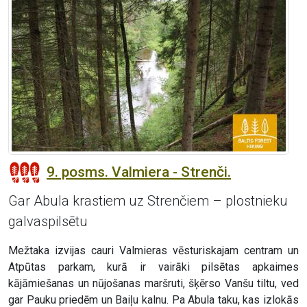
9. posms. Valmiera - Strenči.
Gar Abula krastiem uz Strenčiem – plostnieku
galvaspilsētu
Mežtaka izvijas cauri Valmieras vēsturiskajam centram un
Atpūtas parkam, kurā ir vairāki pilsētas apkaimes
kājāmiešanas un nūjošanas maršruti, šķērso Vanšu tiltu, ved
gar Pauku priedēm un Baiļu kalnu. Pa Abula taku, kas izlokās