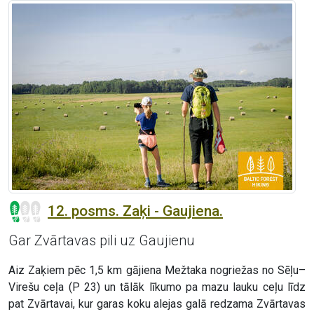
12. posms. Zaķi - Gaujiena.
Gar Zvārtavas pili uz Gaujienu
Aiz Zaķiem pēc 1,5 km gājiena Mežtaka nogriežas no Sēļu–
Virešu ceļa (P 23) un tālāk līkumo pa mazu lauku ceļu līdz
pat Zvārtavai, kur garas koku alejas galā redzama Zvārtavas