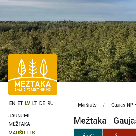
EN
ET
LV
LT
DE
RU
Maršruts
Gaujas NP
JAUNUMI
Mežtaka - Gauj
MEŽTAKA
MARŠRUTS