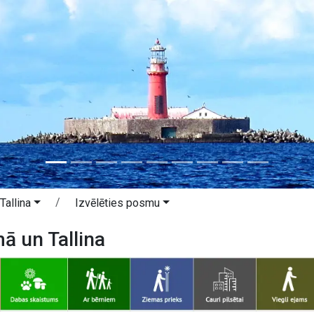
Tallina
Izvēlēties posmu
ā un Tallina