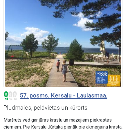
57. posms. Kersalu - Laulasmaa.
Pludmales, peldvietas un kūrorts
Maršruts ved gar jūras krastu un mazajiem piekrastes
ciemiem. Pie Kersalu Jūrtaka pienāk pie akmeņaina krasta,