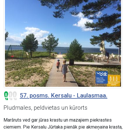
57. posms. Kersalu - Laulasmaa.
Pludmales, peldvietas un kūrorts
Maršruts ved gar jūras krastu un mazajiem piekrastes
ciemiem. Pie Kersalu Jūrtaka pienāk pie akmeņaina krasta,