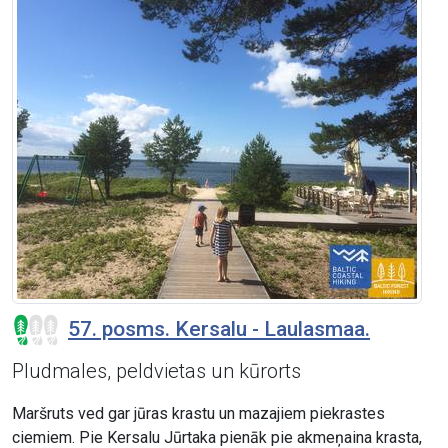
57. posms. Kersalu - Laulasmaa.
Pludmales, peldvietas un kūrorts
Maršruts ved gar jūras krastu un mazajiem piekrastes
ciemiem. Pie Kersalu Jūrtaka pienāk pie akmeņaina krasta,