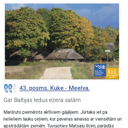
43. posms. Kuke - Meelva.
Gar Baltijas ledus ezera salām
Maršruts piemērots aktīviem gājējiem. Jūrtaka iet pa
nelieliem lauku ceļiem, kur paveras ainavas ar viensētām un
apstrādātām zemēm. Tuvojoties Matsalu līcim, parādās