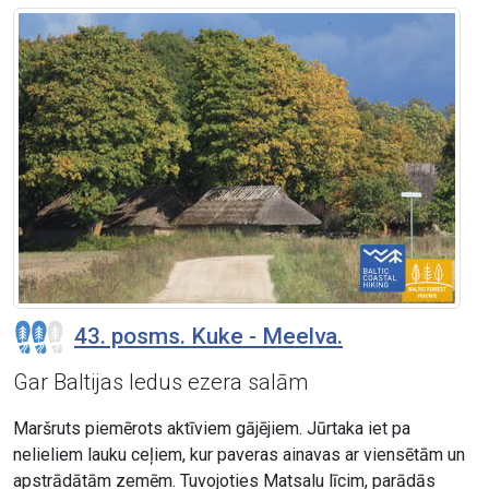
43. posms. Kuke - Meelva.
Gar Baltijas ledus ezera salām
Maršruts piemērots aktīviem gājējiem. Jūrtaka iet pa
nelieliem lauku ceļiem, kur paveras ainavas ar viensētām un
apstrādātām zemēm. Tuvojoties Matsalu līcim, parādās