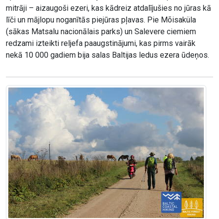
mitrāji – aizaugoši ezeri, kas kādreiz atdalījušies no jūras kā
līči un mājlopu noganītās piejūras pļavas. Pie Mõisaküla
(sākas Matsalu nacionālais parks) un Salevere ciemiem
redzami izteikti reljefa paaugstinājumi, kas pirms vairāk
nekā 10 000 gadiem bija salas Baltijas ledus ezera ūdeņos.