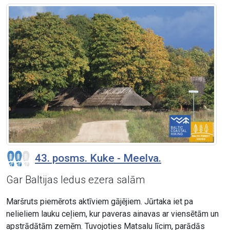
43. posms. Kuke - Meelva.
Gar Baltijas ledus ezera salām
Maršruts piemērots aktīviem gājējiem. Jūrtaka iet pa
nelieliem lauku ceļiem, kur paveras ainavas ar viensētām un
apstrādātām zemēm. Tuvojoties Matsalu līcim, parādās