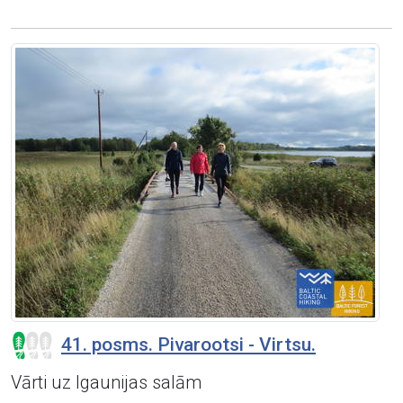
41. posms. Pivarootsi - Virtsu.
Vārti uz Igaunijas salām