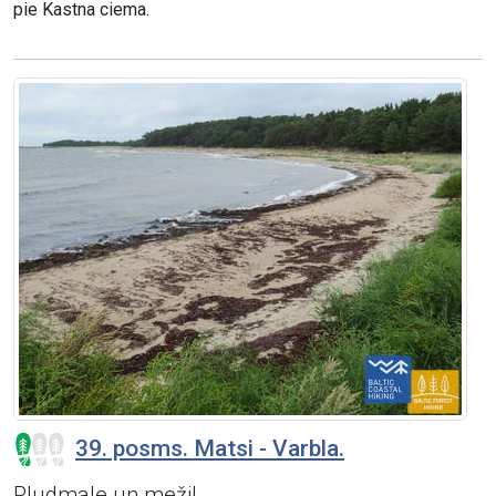
pie Kastna ciema.
39. posms. Matsi - Varbla.
Pludmale un meži!