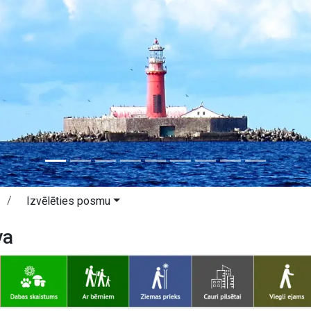
Izvēlēties posmu
va