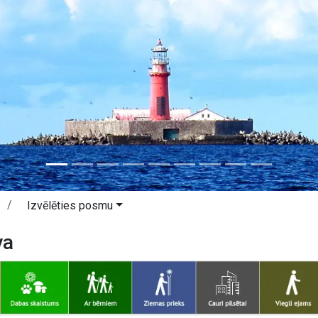
Izvēlēties posmu
va