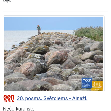
ceļu.
30. posms. Svētciems - Ainaži.
Nēģu karaliste