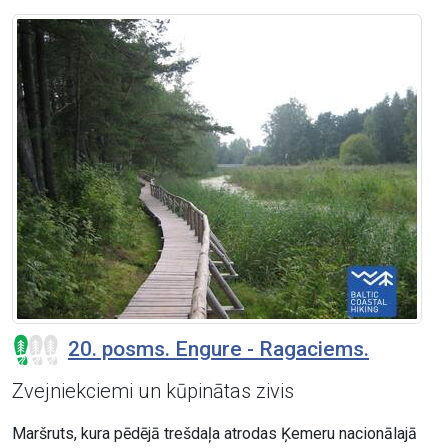
20. posms. Engure - Ragaciems.
Zvejniekciemi un kūpinātas zivis
Maršruts, kura pēdējā trešdaļa atrodas Ķemeru nacionālajā