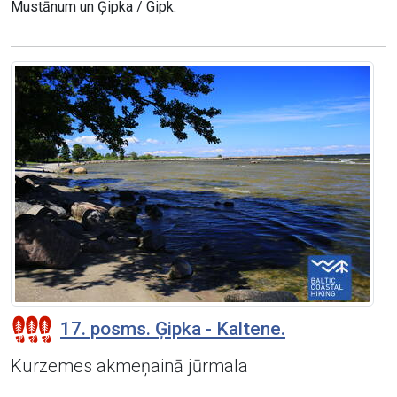
Mustānum un Ģipka / Gipk.
17. posms. Ģipka - Kaltene.
Kurzemes akmeņainā jūrmala