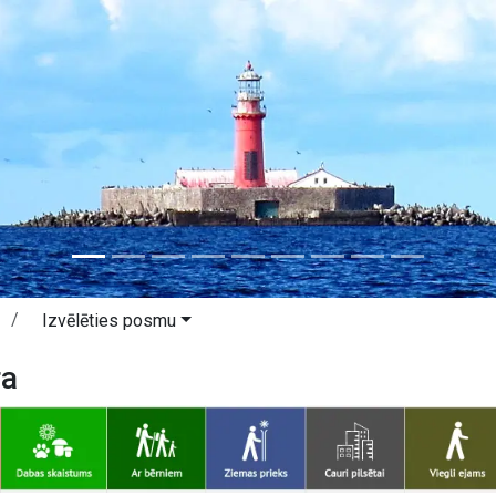
Izvēlēties posmu
ra