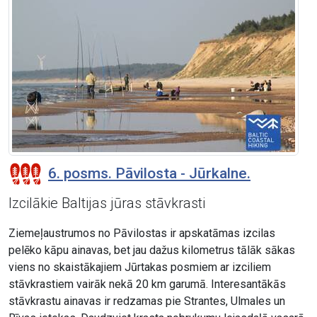
6. posms. Pāvilosta - Jūrkalne.
Izcilākie Baltijas jūras stāvkrasti
Ziemeļaustrumos no Pāvilostas ir apskatāmas izcilas
pelēko kāpu ainavas, bet jau dažus kilometrus tālāk sākas
viens no skaistākajiem Jūrtakas posmiem ar izciliem
stāvkrastiem vairāk nekā 20 km garumā. Interesantākās
stāvkrastu ainavas ir redzamas pie Strantes, Ulmales un