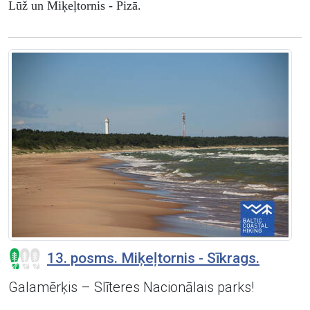
Lūž un Miķeļtornis - Pizā.
13. posms. Miķeļtornis - Sīkrags.
Galamērķis – Slīteres Nacionālais parks!