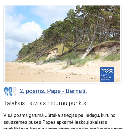
2. posms. Pape - Bernāti.
Tālākais Latvijas rietumu punkts
Visā posma garumā Jūrtaka stiepjas pa liedagu, kuru no
sauszemes puses Papes apkaimē ieskauj skaistas