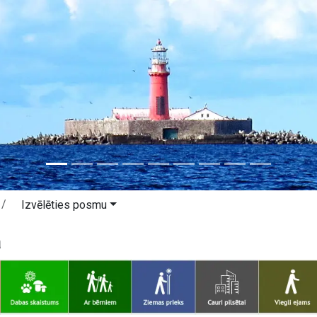
Izvēlēties posmu
a