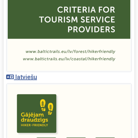
latviešu