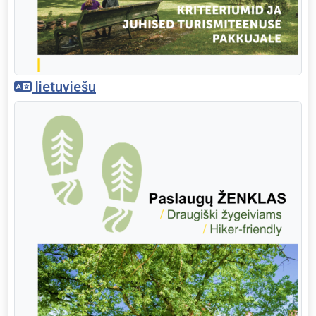
lietuviešu