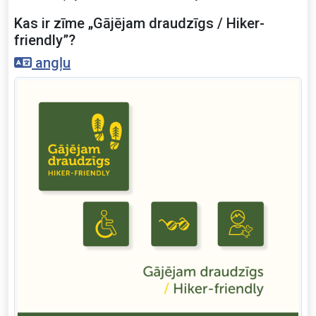
Kas ir zīme „Gājējam draudzīgs / Hiker-
friendly”?
angļu