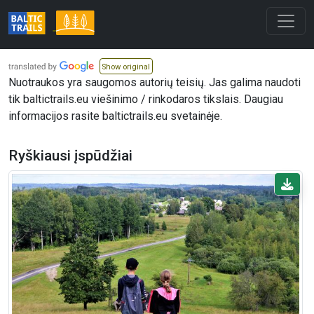
Show original
Nuotraukos yra saugomos autorių teisių. Jas galima naudoti
tik baltictrails.eu viešinimo / rinkodaros tikslais. Daugiau
informacijos rasite baltictrails.eu svetainėje.
Ryškiausi įspūdžiai