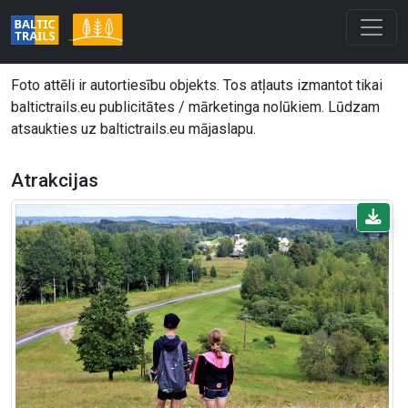
Foto attēli ir autortiesību objekts. Tos atļauts izmantot tikai
baltictrails.eu publicitātes / mārketinga nolūkiem. Lūdzam
atsaukties uz baltictrails.eu mājaslapu.
Atrakcijas