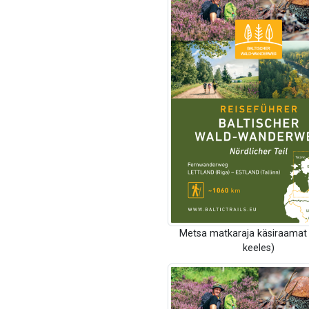
Metsa matkaraja käsiraamat
keeles)