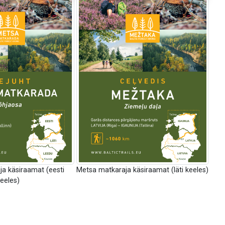
a käsiraamat (eesti
Metsa matkaraja käsiraamat (läti keeles)
eeles)