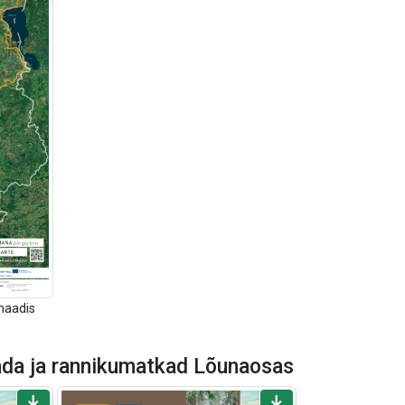
maadis
da ja rannikumatkad Lõunaosas