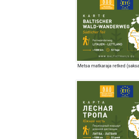
Metsa matkaraja retked (saksa