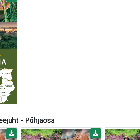
eejuht - Põhjaosa