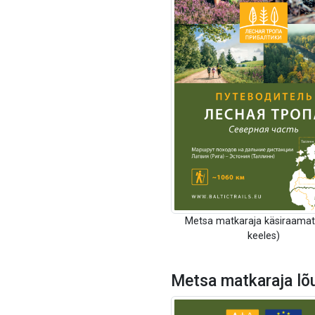
Metsa matkaraja käsiraamat
keeles)
Metsa matkaraja lõ