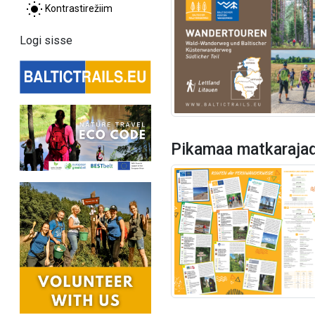
Kontrastirežiim
Logi sisse
Pikamaa matkaraja