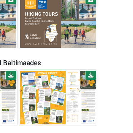
d Baltimaades