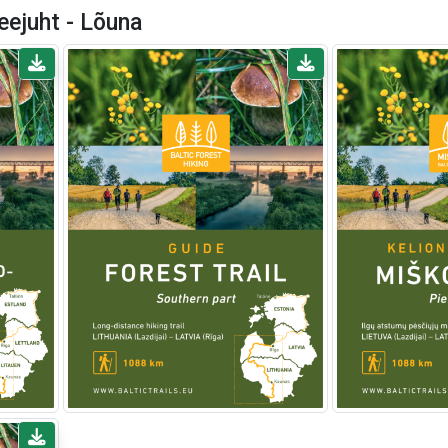
eejuht - Lõuna