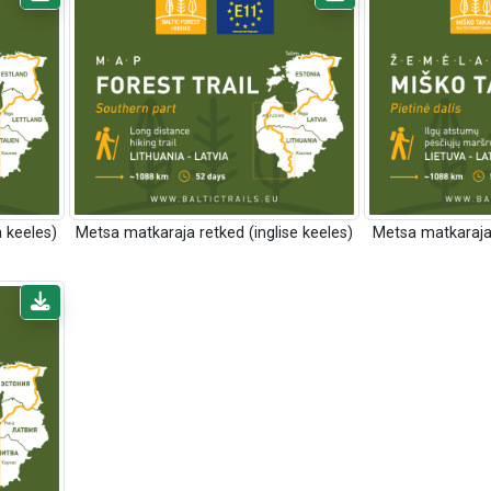
 keeles)
Metsa matkaraja retked (inglise keeles)
Metsa matkaraja 