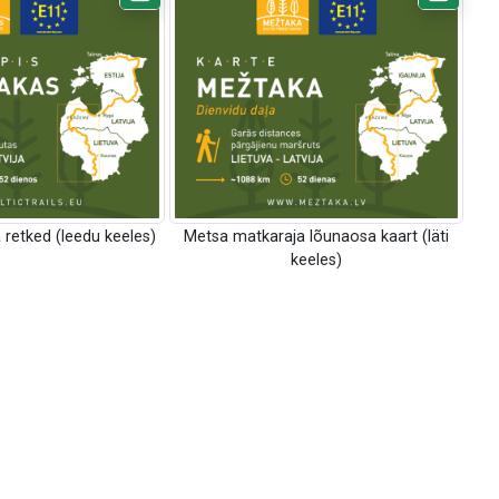
retked (leedu keeles)
Metsa matkaraja lõunaosa kaart (läti
keeles)