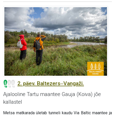
2. päev. Baltezers‒Vangaži.
Ajalooline Tartu maantee Gauja (Koiva) jõe
kallastel
Metsa matkarada ületab tunneli kaudu Via Baltic maantee ja