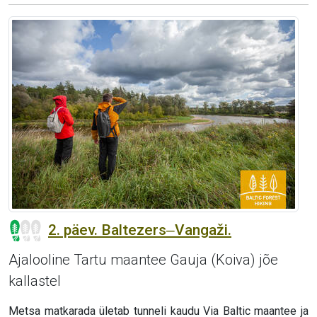
2. päev. Baltezers‒Vangaži.
Ajalooline Tartu maantee Gauja (Koiva) jõe
kallastel
Metsa matkarada ületab tunneli kaudu Via Baltic maantee ja