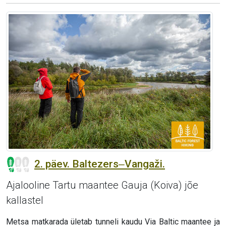
2. päev. Baltezers‒Vangaži.
Ajalooline Tartu maantee Gauja (Koiva) jõe
kallastel
Metsa matkarada ületab tunneli kaudu Via Baltic maantee ja