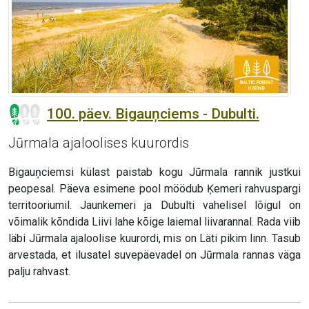
100. päev. Bigauņciems - Dubulti.
Jūrmala ajaloolises kuurordis
Bigauņciemsi külast paistab kogu Jūrmala rannik justkui
peopesal. Päeva esimene pool möödub Ķemeri rahvuspargi
territooriumil. Jaunkemeri ja Dubulti vahelisel lõigul on
võimalik kõndida Liivi lahe kõige laiemal liivarannal. Rada viib
läbi Jūrmala ajaloolise kuurordi, mis on Läti pikim linn. Tasub
arvestada, et ilusatel suvepäevadel on Jūrmala rannas väga
palju rahvast.