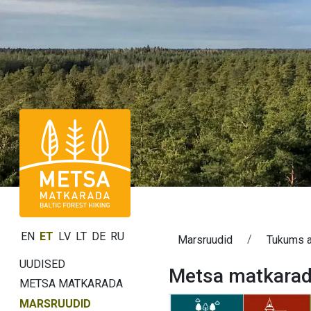
EN
ET
LV
LT
DE
RU
Marsruudid
Tukums 
UUDISED
Metsa matkarad
METSA MATKARADA
MARSRUUDID