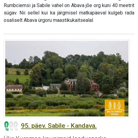
Rumbciemsi ja Sabile vahel on Abava jõe org kuni 40 meetrit
sügav. Nii sellel kui ka järgmisel matkapäeval kulgeb rada
osaliselt Abava ürgoru maastikukaitsealal.
95. päev. Sabile - Kandava.