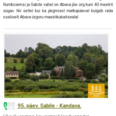
Rumbciemsi ja Sabile vahel on Abava jõe org kuni 40 meetrit
sügav. Nii sellel kui ka järgmisel matkapäeval kulgeb rada
osaliselt Abava ürgoru maastikukaitsealal.
95. päev. Sabile - Kandava.