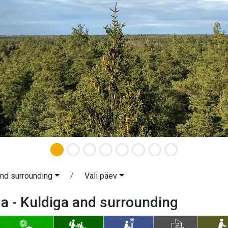
and surrounding
Vali päev
 - Kuldiga and surrounding